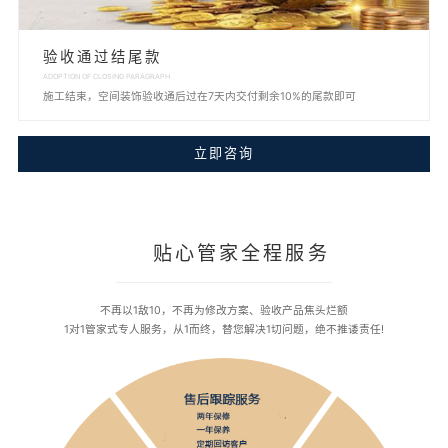
验收通过结尾款
ADOPTION OF CLOSING PARAGRAPH
施工结束，空间装饰验收通后过在7天内交付剩余10%的尾款即可
立即咨询
贴心管家全程服务
不再以1敌10，不再为修改方案、验收产品焦头烂额
1对1管家式专人服务，从1而终，替您解决1切问题，绝不推诿责任!