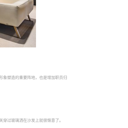
形象塑造的重要阵地，也是增加职员归
关穿过玻璃洒在沙发上就很惬意了。