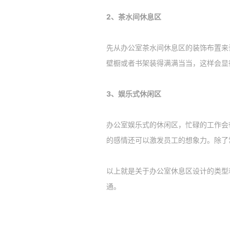
2、茶水间休息区
先从办公室茶水间休息区的装饰布置来
壁橱或者书架装得满满当当，这样会显
3、娱乐式休闲区
办公室娱乐式的休闲区，忙碌的工作会
的感情还可以激发员工的想象力。除了
以上就是关于办公室休息区设计的类型
通。