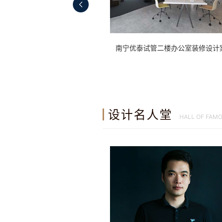
思柯瑞办公室设计
南宁优泰试管二楼办公室装修设计
设计名人堂
HALL OF FAM