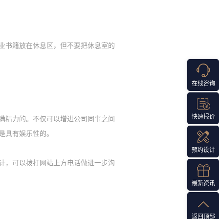
业书籍放在休息区，但不要把休息室的
在线咨询
快速报价
满精力的。不仅可以增进公司同事之间
是具有娱乐性的。
预约设计
计，可以拨打网站上方电话做进一步沟
最新资讯
返回顶部