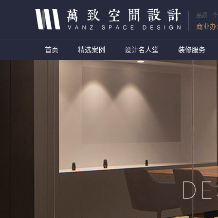
品质 · 个
商业办
首页
精选案例
设计名人堂
装修服务
DE