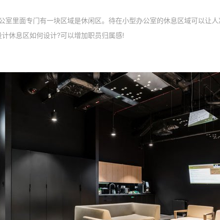
公室里面专门有一块区域是休闲区。待在小型办公室的休息区域可以让人
计休息区如何设计?可以增加职员归属感!