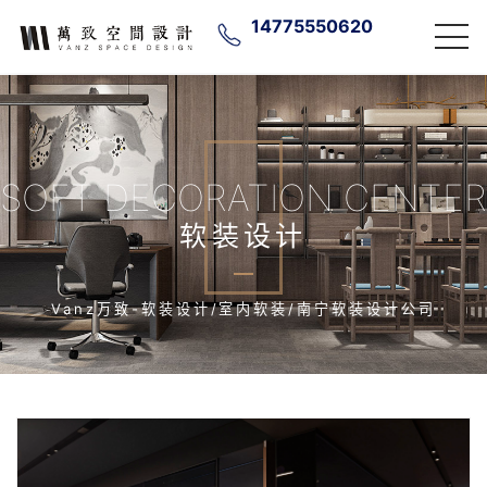
14775550620
SOFT DECORATION CENTER
软装设计
Vanz万致-软装设计/室内软装/南宁软装设计公司