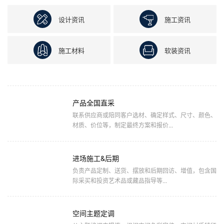
设计资讯
施工资讯
施工材料
软装资讯
产品全国直采
联系供应商或陪同客户选材、确定样式、尺寸、颜色、
材质、价位等，制定最终方案和报价...
进场施工&后期
负责产品定制、送货、摆放和后期回访、增值，包含国
际采买和投资艺术品或藏品指导等...
空间主题定调